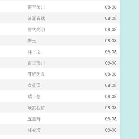
百里羡川
08-08
沧澜青璃
08-08
誓约光明
08-08
朱玉
08-08
林平之
08-08
百里羡川
08-08
耳听为真
08-08
宣蓝田
08-08
瑞士卷
08-08
辰韵程情
08-08
五股辫
08-08
林令滢
08-08