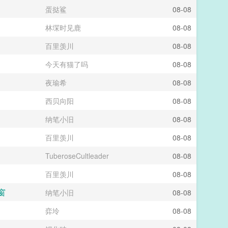
蛋挞鲨
08-08
林堔时见鹿
08-08
百里羡川
08-08
今天有猫了吗
08-08
夜瑜希
08-08
西贝向阳
08-08
纳笔小旧
08-08
百里羡川
08-08
TuberoseCultleader
08-08
百里羡川
08-08
窗
纳笔小旧
08-08
弈坽
08-08