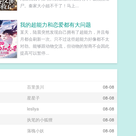
尸。秦家大小姐不干了！马上...
我的超能力和恋爱都有大问题
某天，陆晨突然发现自己拥有了超能力，并且每
月都会刷新一次。只不过这些超能力好像都不太
对劲。能够跟动物交流，但动物的智商不会因此
提高可以暂停...
百里羡川
08-08
星星子
08-08
lesliya
08-08
执笔的小狐狸
08-08
落魄小妖
08-08